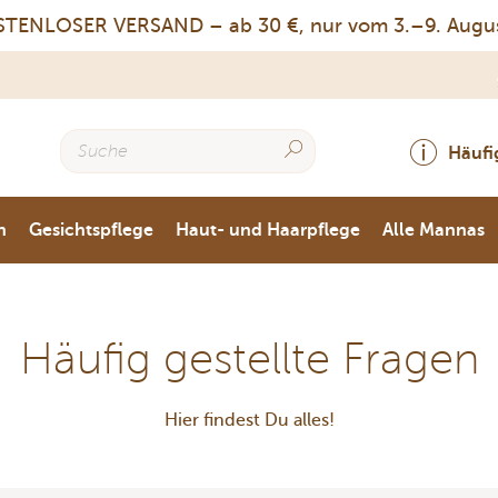
ENLOSER VERSAND – ab 30 €, nur vom 3.–9. August
Häufi
n
Gesichtspflege
Haut- und Haarpflege
Alle Mannas
Häufig gestellte Fragen
Hier findest Du alles!