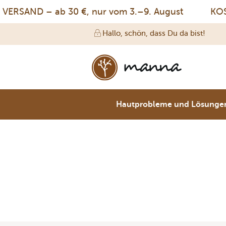
RSAND – ab 30 €, nur vom 3.–9. August
KOST
Hallo, schön, dass Du da bist!
Hautprobleme und Lösunge