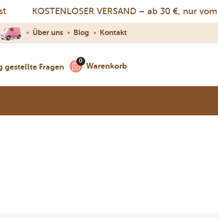
KOSTENLOSER VERSAND – ab 30 €, nur vom 3.
•
Über uns
•
Blog
•
Kontakt
Warenkorb
g gestellte Fragen