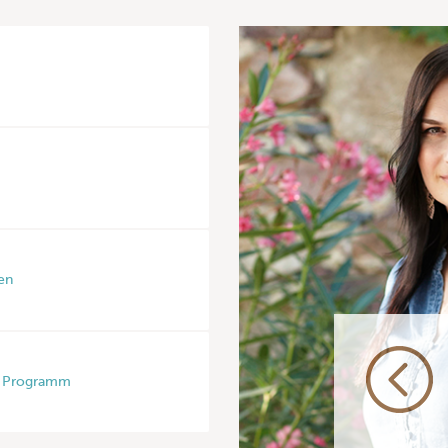
en
 Programm