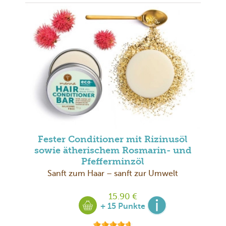
Fester Conditioner mit Rizinusöl
sowie ätherischem Rosmarin- und
Pfefferminzöl
Sanft zum Haar – sanft zur Umwelt
15.90 €
+ 15 Punkte