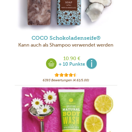
COCO Schokoladenseife®
Kann auch als Shampoo verwendet werden
10.90 €
+ 10 Punkte
6393 Bewertungen (4.61/5.00)