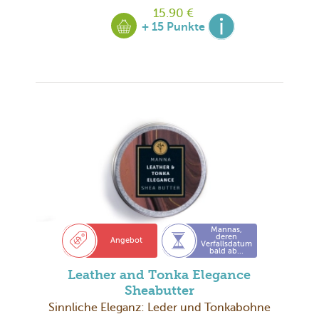
15.90 €
+ 15 Punkte
Mannas,
deren
Angebot
Verfallsdatum
bald ab...
Leather and Tonka Elegance
Sheabutter
Sinnliche Eleganz: Leder und Tonkabohne