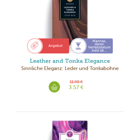
Mannas,
deren
Angebot
Verfallsdatum
bald ab...
Leather and Tonka Elegance
Sinnliche Eleganz: Leder und Tonkabohne
11.90 €
3.57 €