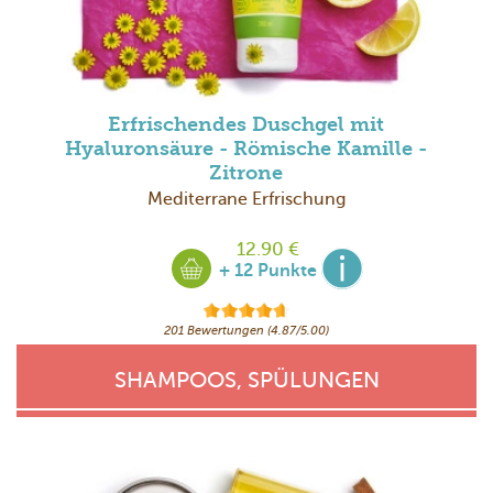
Erfrischendes Duschgel mit
Hyaluronsäure - Römische Kamille -
Zitrone
Mediterrane Erfrischung
12.90 €
+ 12 Punkte
201 Bewertungen (4.87/5.00)
SHAMPOOS, SPÜLUNGEN