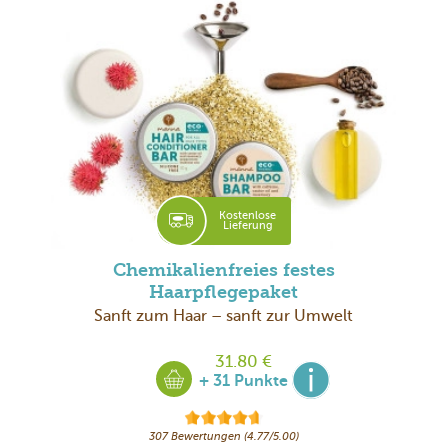
Kostenlose
Lieferung
Chemikalienfreies festes
Haarpflegepaket
Sanft zum Haar – sanft zur Umwelt
31.80 €
+ 31 Punkte
307 Bewertungen (4.77/5.00)