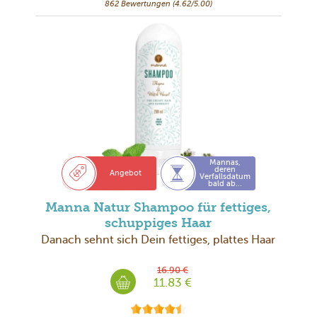
862 Bewertungen (4.62/5.00)
Mannas,
deren
Angebot
Verfallsdatum
bald ab...
Manna Natur Shampoo für fettiges,
schuppiges Haar
Danach sehnt sich Dein fettiges, plattes Haar
16.90 €
11.83 €