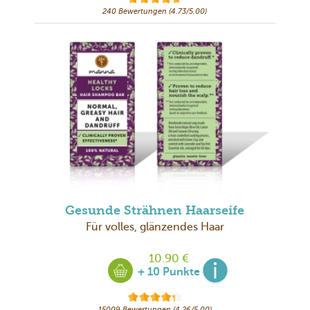
240 Bewertungen (4.73/5.00)
Gesunde Strähnen Haarseife
Für volles, glänzendes Haar
10.90 €
+ 10 Punkte
15009 Bewertungen (4.26/5.00)