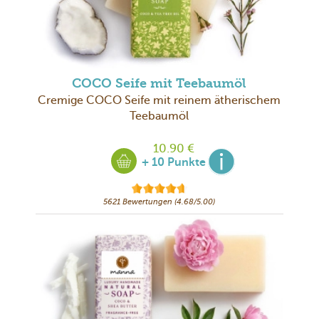
COCO Seife mit Teebaumöl
Cremige COCO Seife mit reinem ätherischem
Teebaumöl
10.90 €
+ 10 Punkte
5621 Bewertungen (4.68/5.00)