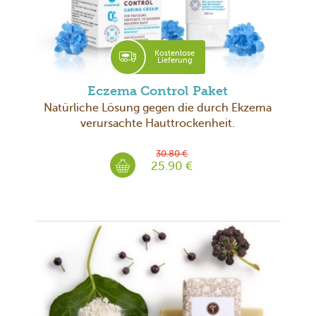
Kostenlose
Lieferung
Eczema Control Paket
Natürliche Lösung gegen die durch Ekzema
verursachte Hauttrockenheit.
30.80 €
25.90 €