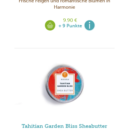
Frische Feigen und romantische Blumen in
Harmonie
9.90 €
+ 9 Punkte
Tahitian Garden Bliss Sheabutter