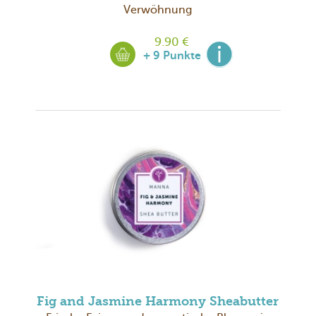
Verwöhnung
9.90 €
+ 9 Punkte
Fig and Jasmine Harmony Sheabutter