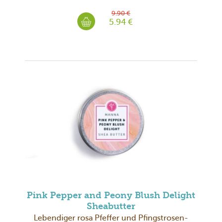
9.90 €
5.94 €
Pink Pepper and Peony Blush Delight
Sheabutter
Lebendiger rosa Pfeffer und Pfingstrosen-