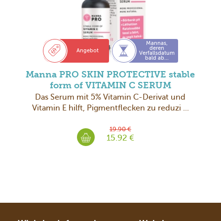
Mannas,
deren
Angebot
Verfallsdatum
bald ab...
Manna PRO SKIN PROTECTIVE stable
form of VITAMIN C SERUM
Das Serum mit 5% Vitamin C-Derivat und
Vitamin E hilft, Pigmentflecken zu reduzi ...
19.90 €
15.92 €