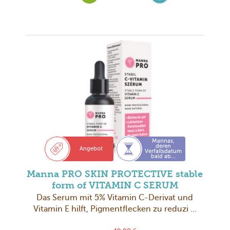
Mannas,
deren
Angebot
Verfallsdatum
bald ab...
Manna PRO SKIN PROTECTIVE stable
form of VITAMIN C SERUM
Das Serum mit 5% Vitamin C-Derivat und
Vitamin E hilft, Pigmentflecken zu reduzi ...