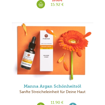
19.90 €
15.92 €
Manna Argan Schönheitsöl
Sanfte Streicheleinheit für Deine Haut
11.90 €