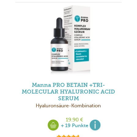
Manna PRO BETAIN +TRI-
MOLECULAR HYALURONIC ACID
SERUM
Hyaluronsäure-Kombination
19.90 €
+ 19 Punkte