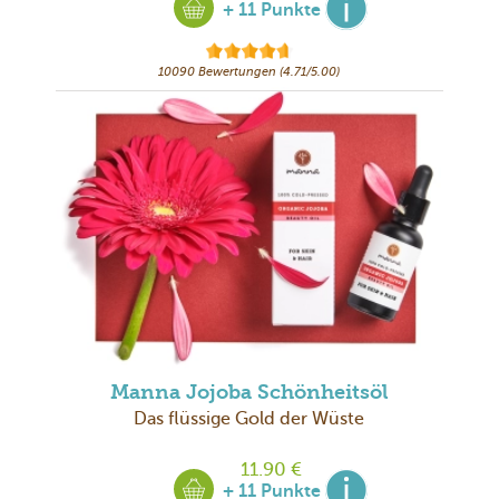
+ 11 Punkte
10090 Bewertungen (4.71/5.00)
Manna Jojoba Schönheitsöl
Das flüssige Gold der Wüste
11.90 €
+ 11 Punkte