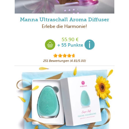
Manna Ultraschall Aroma Diffuser
Erlebe die Harmonie!
55.90 €
+ 55 Punkte
251 Bewertungen (4.81/5.00)