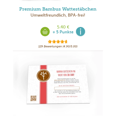
Premium Bambus Wattestäbchen
Umweltfreundlich, BPA-frei!
5.40 €
+ 5 Punkte
129 Bewertungen (4.90/5.00)