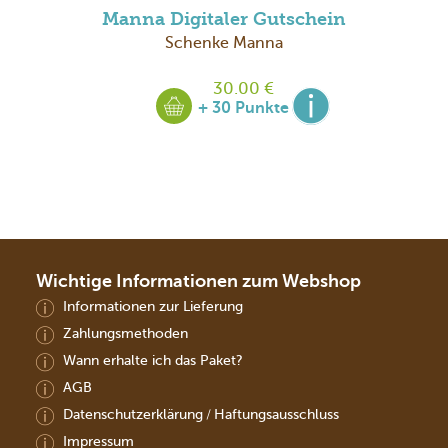
Manna Digitaler Gutschein
Schenke Manna
30.00 €
+ 30 Punkte
Wichtige Informationen zum Webshop
Informationen zur Lieferung
Zahlungsmethoden
Wann erhalte ich das Paket?
AGB
Datenschutzerklärung
Haftungsausschluss
/
Impressum