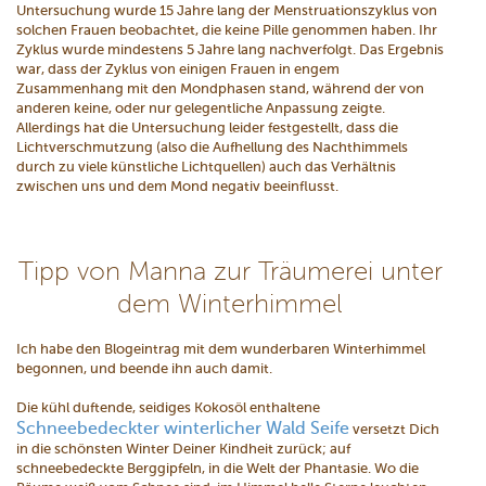
Untersuchung wurde 15 Jahre lang der Menstruationszyklus von
solchen Frauen beobachtet, die keine Pille genommen haben. Ihr
Zyklus wurde mindestens 5 Jahre lang nachverfolgt. Das Ergebnis
war, dass der Zyklus von einigen Frauen in engem
Zusammenhang mit den Mondphasen stand, während der von
anderen keine, oder nur gelegentliche Anpassung zeigte.
Allerdings hat die Untersuchung leider festgestellt, dass die
Lichtverschmutzung (also die Aufhellung des Nachthimmels
durch zu viele künstliche Lichtquellen) auch das Verhältnis
zwischen uns und dem Mond negativ beeinflusst.
Tipp von Manna zur Träumerei unter
dem Winterhimmel
Ich habe den Blogeintrag mit dem wunderbaren Winterhimmel
begonnen, und beende ihn auch damit.
Die kühl duftende, seidiges Kokosöl enthaltene
Schneebedeckter winterlicher Wald Seife
versetzt Dich
in die schönsten Winter Deiner Kindheit zurück; auf
schneebedeckte Berggipfeln, in die Welt der Phantasie. Wo die