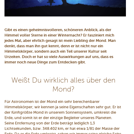
Gibt es einen geheimnisvolleren, schöneren Anblick, als der
Himmel voller Sterne in einer Winternacht? Er fasziniert mich
jedes Mal, aber ehrlich gesagt ist mein Liebling der Mond. Man
denkt, dass man ihn gut kennt, denn er ist nicht nur ein
Himmelskörper, sondern auch ein Teil unserer Kultur seit
Urzeiten. Doch er hat so viele Auswirkungen auf uns, dass es
immer noch neue Dinge zum Entdecken gibt.
Weißt Du wirklich alles über den
Mond?
Für Astronomen ist der Mond ein sehr berechenbarer
Himmelskörper; wir kennen ja seine Eigenschaften sehr gut. Er ist
der fünftgrößte Mond in unserem Sonnensystem, umkreist die
Erde, und somit ist er der einzige Begleiter unseres Planeten.
Seine Entfernung von der Erde beträgt lediglich 1,3
Lichtsekunden, bzw. 348.402 km, er hat etwa 1/81 der Masse der
Erde. Da er die Erde umkreist, sehen wir immer seine gleiche Seite.