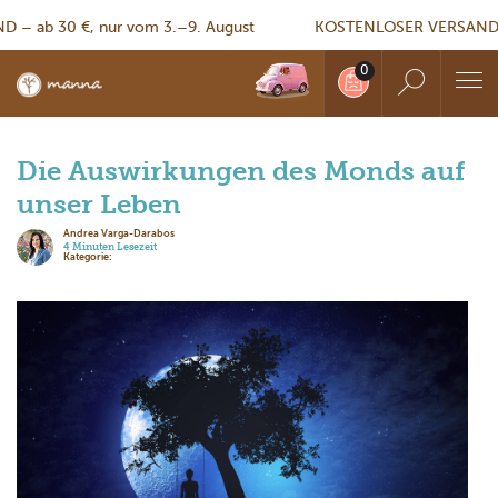
 ab 30 €, nur vom 3.–9. August
KOSTENLOSER VERSAND – a
Die Auswirkungen des Monds auf
unser Leben
Andrea Varga-Darabos
4 Minuten Lesezeit
Kategorie: