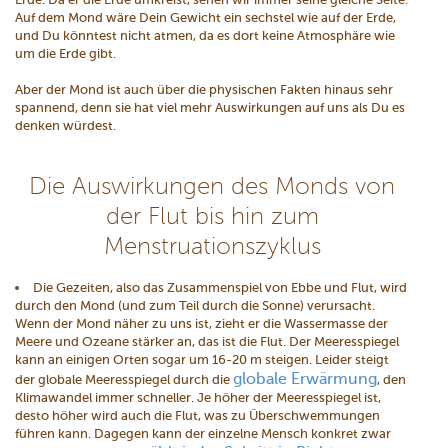
Auf dem Mond wäre Dein Gewicht ein sechstel wie auf der Erde,
und Du könntest nicht atmen, da es dort keine Atmosphäre wie
um die Erde gibt.
Aber der Mond ist auch über die physischen Fakten hinaus sehr
spannend, denn sie hat viel mehr Auswirkungen auf uns als Du es
denken würdest.
Die Auswirkungen des Monds von
der Flut bis hin zum
Menstruationszyklus
Die Gezeiten, also das Zusammenspiel von Ebbe und Flut, wird
durch den Mond (und zum Teil durch die Sonne) verursacht.
Wenn der Mond näher zu uns ist, zieht er die Wassermasse der
Meere und Ozeane stärker an, das ist die Flut. Der Meeresspiegel
kann an einigen Orten sogar um 16-20 m steigen. Leider steigt
globale Erwärmung
der globale Meeresspiegel durch die
, den
Klimawandel immer schneller. Je höher der Meeresspiegel ist,
desto höher wird auch die Flut, was zu Überschwemmungen
führen kann. Dagegen kann der einzelne Mensch konkret zwar