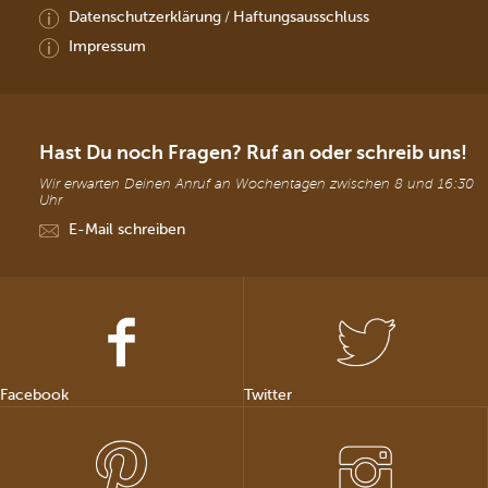
Datenschutzerklärung
Haftungsausschluss
/
Impressum
Hast Du noch Fragen? Ruf an oder schreib uns!
Wir erwarten Deinen Anruf an Wochentagen zwischen 8 und 16:30
Uhr
E-Mail schreiben
Facebook
Twitter