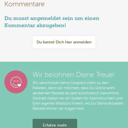
Kommentare
Du musst angemeldet sein um einen
Kommentar abzugeben!
Du kannst Dich hier anmelden
Wir belohnen Deine Treue!
Wir verschicken keine Coupons mehr zu den
Paketen, denn wir möchten, dass Du Deine wohl
verdienten Rabatte ab jetzt automatisch bekommst.
Deshalb haben wir ein System für Stammkunden und
Dein eigenes Webbüro kreiert, wo Du Deine aktuellen
Rabatte immer vor Augen hast.
Erfahre mehr