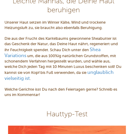
Leichte Mannas, die Deine Haut
beruhigen
Unserer Haut setzen im Winter Kälte, Wind und trockene
Heizungsluft zu, sie braucht also ebenfalls Beruhigung.
Die aus der Frucht des Karitébaums gewonnene Sheabutter ist
das Geschenk der Natur, das Deine Haut nährt, regeneriert und
Shea
ihr Feuchtigkeit spendet. Schau Dich unter den
Variations
um, die aus 100%ig natürlichen Grundstoffen, mit
schonendem Verfahren hergestellt wurden, und wähle aus,
welche Dich jeden Tag mit 10 Minuten Luxus beschenken soll! Du
unglaublich
kannst sie von Kopf bis Fuß verwenden, da sie
vielseitig ist
.
Welche Gerichte isst Du nach den Feiertagen gerne? Schreib es
uns im Kommentar!
Hauttyp-Test