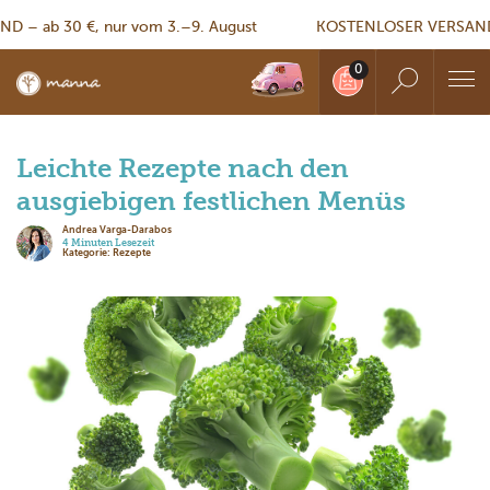
 ab 30 €, nur vom 3.–9. August
KOSTENLOSER VERSAND – a
Leichte Rezepte nach den
ausgiebigen festlichen Menüs
Andrea Varga-Darabos
4 Minuten Lesezeit
Kategorie: Rezepte