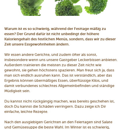
Warum ist es so schwierig, während der Festtage mäßig zu
essen? Der Grund dafür ist nicht unbedingt der höhere
Kaloriengehalt des festlichen Menüs, sondern, dass wir zu dieser
Zeit unsere Essgewohnheiten ändern.
Wir essen andere Gerichte, und zudem öfter als sonst,
insbesondere wenn uns unsere Gastgeber Leckerbissen anbieten.
Außerdem trainieren die meisten zu dieser Zeit nicht wie
gewohnt, sie gehen höchstens spazieren. Man freut sich ja, dass
man sich endlich ausruhen kann. Das ist verständlich, aber das
Ergebnis können übermäßiges Essen, überflüssige Kilos, und
damit verbundenes schlechtes Allgemeinbefinden und ständige
Müdigkeit sein.
Du kannst nicht rückgängig machen, was bereits geschehen ist,
doch Du kannst die Schäden verringern. Dazu zeige ich Dir
einfache, leichte Rezepte.
Nach den ausgiebigen Gerichten an den Feiertagen sind Salate
und Gemüsesuppe die beste Wahl. Im Winter ist es schwierig,