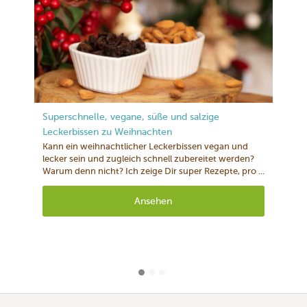
Superschnelle, vegane, süße und salzige
Leckerbissen zu Weihnachten
Kann ein weihnachtlicher Leckerbissen vegan und
lecker sein und zugleich schnell zubereitet werden?
Warum denn nicht? Ich zeige Dir super Rezepte, pro ...
Ansehen