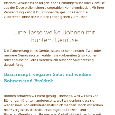
frisches Gemüse zu besorgen, aber Tiefkühlgemüse oder Gemüse
aus der Dose stellen einen akzeptablen Kompromiss dar. Mit ihrer
Verwendung kannst Du schonende, gesunde Gerichte
zubereiten, ohne dafür in den Laden gehen zu müssen.
Eine Tasse weiße Bohnen mit
buntem Gemüse
Die Zubereitung eines Gemüsesalats ist sehr einfach: Zwei oder
mehrere Gemüsesorten wählen, sie vorbereiten (also kochen
oder andünsten). Alles mischen, ein bisschen Salatdressing
darauf, fertig!
Basisrezept: veganer Salat mit weißen
Bohnen und Brokkoli
Bohnen schätzen wir nicht genug. Einerseits, weil wir uns vor
Blähungen fürchten, andererseits, weil wir denken, dass sie
wegen ihres Kohlenhydratgehalts dick machen. Doch wir sollten
nicht vergessen, dass sie hervorragende Protein- und
Ballaststoffquelle sind. Ihr weiterer Vorteil ist ihre Erreichbarkeit