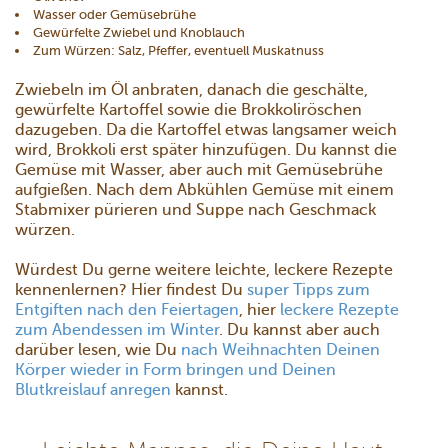
Wasser oder Gemüsebrühe
Gewürfelte Zwiebel und Knoblauch
Zum Würzen: Salz, Pfeffer, eventuell Muskatnuss
Zwiebeln im Öl anbraten, danach die geschälte,
gewürfelte Kartoffel sowie die Brokkoliröschen
dazugeben. Da die Kartoffel etwas langsamer weich
wird, Brokkoli erst später hinzufügen. Du kannst die
Gemüse mit Wasser, aber auch mit Gemüsebrühe
aufgießen. Nach dem Abkühlen Gemüse mit einem
Stabmixer pürieren und Suppe nach Geschmack
würzen.
Würdest Du gerne weitere leichte, leckere Rezepte
kennenlernen? Hier findest Du
super Tipps zum
Entgiften nach den Feiertagen
, hier
leckere Rezepte
zum Abendessen im Winter
. Du kannst aber auch
darüber lesen, wie Du
nach Weihnachten Deinen
Körper wieder in Form bringen und Deinen
Blutkreislauf anregen
kannst.