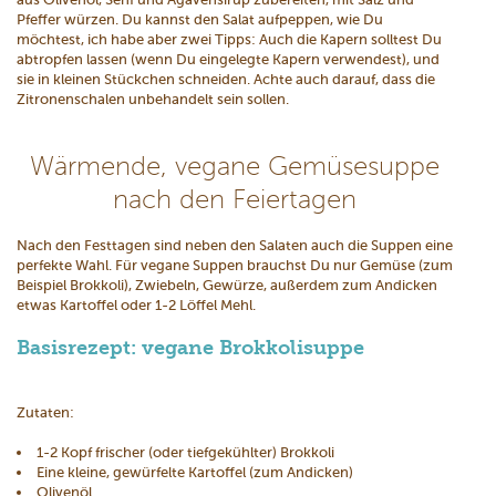
Pfeffer würzen. Du kannst den Salat aufpeppen, wie Du
möchtest, ich habe aber zwei Tipps: Auch die Kapern solltest Du
abtropfen lassen (wenn Du eingelegte Kapern verwendest), und
sie in kleinen Stückchen schneiden. Achte auch darauf, dass die
Zitronenschalen unbehandelt sein sollen.
Wärmende, vegane Gemüsesuppe
nach den Feiertagen
Nach den Festtagen sind neben den Salaten auch die Suppen eine
perfekte Wahl. Für vegane Suppen brauchst Du nur Gemüse (zum
Beispiel Brokkoli), Zwiebeln, Gewürze, außerdem zum Andicken
etwas Kartoffel oder 1-2 Löffel Mehl.
Basisrezept: vegane Brokkolisuppe
Zutaten:
1-2 Kopf frischer (oder tiefgekühlter) Brokkoli
Eine kleine, gewürfelte Kartoffel (zum Andicken)
Olivenöl