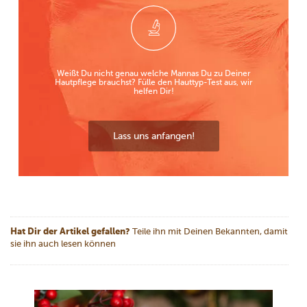
Weißt Du nicht genau welche Mannas Du zu Deiner
Hautpflege brauchst? Fülle den Hauttyp-Test aus, wir
helfen Dir!
Lass uns anfangen!
Hat Dir der Artikel gefallen?
Teile ihn mit Deinen Bekannten, damit
sie ihn auch lesen können