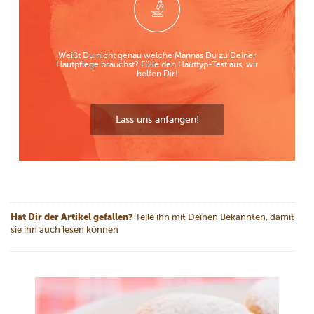
Weißt Du nicht genau welche Mannas Du zu Deiner
Hautpflege brauchst? Fülle den Hauttyp-Test aus, wir
helfen Dir!
Lass uns anfangen!
Hat Dir der Artikel gefallen?
Teile ihn mit Deinen Bekannten, damit
sie ihn auch lesen können