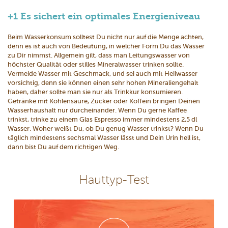
+1 Es sichert ein optimales Energieniveau
Beim Wasserkonsum solltest Du nicht nur auf die Menge achten,
denn es ist auch von Bedeutung, in welcher Form Du das Wasser
zu Dir nimmst. Allgemein gilt, dass man Leitungswasser von
höchster Qualität oder stilles Mineralwasser trinken sollte.
Vermeide Wasser mit Geschmack, und sei auch mit Heilwasser
vorsichtig, denn sie können einen sehr hohen Mineraliengehalt
haben, daher sollte man sie nur als Trinkkur konsumieren.
Getränke mit Kohlensäure, Zucker oder Koffein bringen Deinen
Wasserhaushalt nur durcheinander. Wenn Du gerne Kaffee
trinkst, trinke zu einem Glas Espresso immer mindestens 2,5 dl
Wasser. Woher weißt Du, ob Du genug Wasser trinkst? Wenn Du
täglich mindestens sechsmal Wasser lässt und Dein Urin hell ist,
dann bist Du auf dem richtigen Weg.
Hauttyp-Test