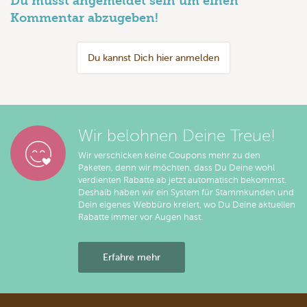
Du musst angemeldet sein um einen
Kommentar abzugeben!
Du kannst Dich hier anmelden
Wir belohnen Deine Treue!
Wir verschicken keine Coupons mehr zu den
Paketen, denn wir möchten, dass Du Deine wohl
verdienten Rabatte ab jetzt automatisch bekommst.
Deshalb haben wir ein System für Stammkunden und
Dein eigenes Webbüro kreiert, wo Du Deine aktuellen
Rabatte immer vor Augen hast.
Erfahre mehr