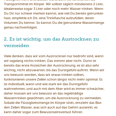
Transportmittel im Körper. Wir sollten täglich mindestens 2 Liter,
idealerweise sogar 3 Liter oder noch mehr Wasser trinken. Wenn
Du Dir nur schwer merken kannst, wie viel Du bereits getrunken
hast, empfehle ich Dir, eine Trinkflasche aufzufüllen, deren
Volumen Du kennst. So kannst Du die getrunkene Wassermenge
genau nachverfolgen.
2. Es ist wichtig, um das Austrocknen zu
vermeiden
Viele denken, dass wir vom Austrocknen nur bedroht sind, wenn
wir tagelang nichts trinken. Das stimmt aber nicht. Durst ist
bereits das erste Anzeichen der Austrocknung, es ist also sehr
wichtig, nicht abzuwarten, bis das Durstgefühl auftritt. Wenn wir
uns bewusst werden, dass wir etwas trinken sollten,
funktionieren unsere Zellen schon längst nicht mehr optimal. Es
ist individuell, wann und wie stark wir das Durstgefühl
wahrnehmen, und auch mit dem Alter wird es immer schwächer,
daher müssen wir uns bewusst an das regelmäßige
Wassertrinken gewöhnen, um die Austrocknung zu vermeiden.
Sobald die Flüssigkeitsmenge im Körper sinkt, entzieht das Blut
den Zellen Wasser, was sich auch auf das Gehirn auswirkt, es
kann daher sogar zum Bewusstseinsverlust führen.