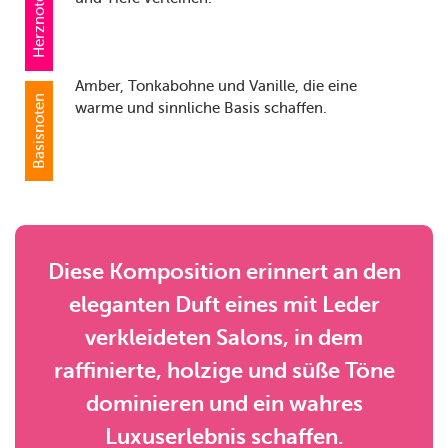
Herznoten
Amber, Tonkabohne und Vanille, die eine
Basisnoten
warme und sinnliche Basis schaffen.
Diese Komposition erinnert an den
eleganten Duft eines mit Leder
verkleideten Salons, in dem
raffinierte, holzige und süße Töne
dominieren und ein wahres
Luxuserlebnis schaffen.