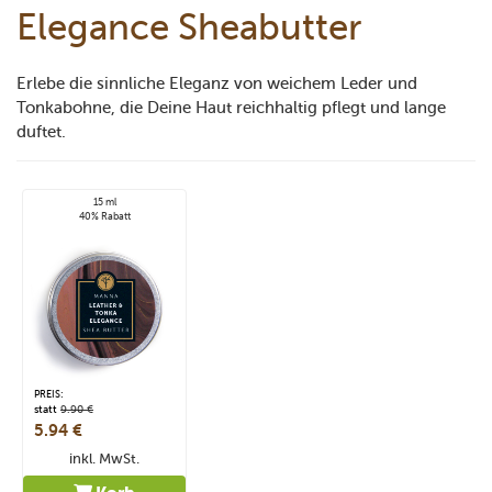
Elegance Sheabutter
Erlebe die sinnliche Eleganz von weichem Leder und
Tonkabohne, die Deine Haut reichhaltig pflegt und lange
duftet.
15 ml
40% Rabatt
PREIS:
statt
9.90 €
5.94 €
inkl. MwSt.