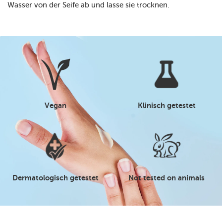
Wasser von der Seife ab und lasse sie trocknen.
Vegan
Klinisch getestet
Dermatologisch getestet
Not tested on animals