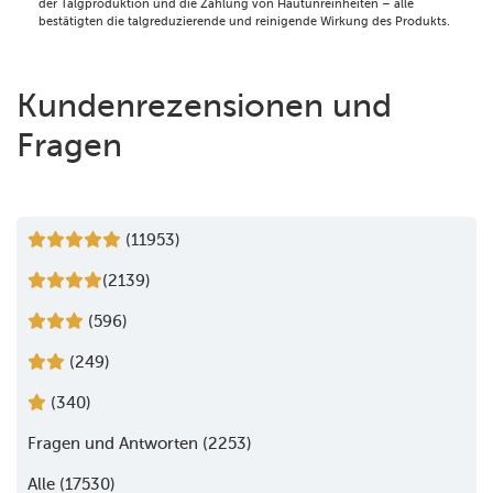
der Talgproduktion und die Zählung von Hautunreinheiten – alle
bestätigten die talgreduzierende und reinigende Wirkung des Produkts.
Kundenrezensionen und
Fragen
(11953)
(2139)
(596)
(249)
(340)
Fragen und Antworten (2253)
Alle (17530)