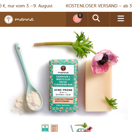
ur vom 3.–9. August
KOSTENLOSER VERSAND – ab 30 €, n