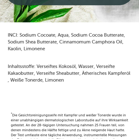
INCI:
Sodium Cocoate
Aqua
Sodium Cocoa Butterate
Sodium Shea Butterate
Cinnamomum Camphora Oil
Kaolin
Limonene
Inhaltsstoffe:
Verseiftes Kokosöl
Wasser
Verseifte
Kakaobutter
Verseifte Sheabutter
Ätherisches Kampferöl
Weiße Tonerde
Limonen
*
Die Gesichtsreinigungsseife mit Kampfer und weißer Tonerde wurde in
einer unabhängigen dermatologischen Laborstudie auf ihre Wirksamkeit
getestet. An der 28-tägigen Untersuchung nahmen 25 Frauen teil, von
denen mindestens die Hälfte fettige und zu Akne neigende Haut hatte.
Der Test umfasste eine tägliche Anwendung, instrumentelle Messungen