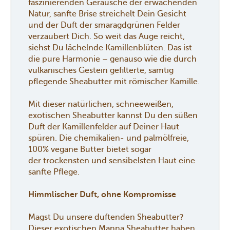
faszinierenden Geräusche der erwachenden
Natur, sanfte Brise streichelt Dein Gesicht
und der Duft der smaragdgrünen Felder
verzaubert Dich. So weit das Auge reicht,
siehst Du lächelnde Kamillenblüten. Das ist
die pure Harmonie – genauso wie die durch
vulkanisches Gestein gefilterte, samtig
pflegende Sheabutter mit römischer Kamille.
Mit dieser natürlichen, schneeweißen,
exotischen Sheabutter kannst Du den süßen
Duft der Kamillenfelder auf Deiner Haut
spüren. Die chemikalien- und palmölfreie,
100% vegane Butter bietet sogar
der trockensten und sensibelsten Haut eine
sanfte Pflege.
Himmlischer Duft, ohne Kompromisse
Magst Du unsere duftenden Sheabutter?
Dieser exotischen Manna Sheabutter haben