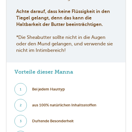
Achte darauf, dass keine Flüssigkeit in den
Tiegel gelangt, denn das kann die
Haltbarkeit der Butter beeinträchtigen.
*Die Sheabutter sollte nicht in die Augen
oder den Mund gelangen, und verwende sie
nicht im Intimbereich!
Vorteile dieser Manna
Bei jedem Hauttyp
1
aus 100% natürlichen Inhaltsstoffen
2
Duftende Besonderheit
3