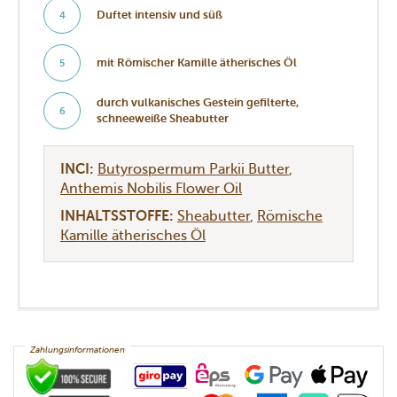
Duftet intensiv und süß
4
mit Römischer Kamille ätherisches Öl
5
durch vulkanisches Gestein gefilterte,
6
schneeweiße Sheabutter
INCI:
Butyrospermum Parkii Butter
Anthemis Nobilis Flower Oil
INHALTSSTOFFE:
Sheabutter
Römische
Kamille ätherisches Öl
Zahlungsinformationen