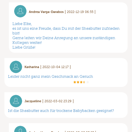
Andrea Varga-Darabos
2022-12-19 06:55
Liebe Elke,
es ist uns eine Freude, dass Du mit der Sheabutter zufrieden
bist!
Gerne leiten wir Deine Anregung an unsere zuständigen
Kollegen weiter!
Liebe Grüße!
Katharina
2022-10-04 12:17
Leider nicht ganz mein Geschmack an Geruch
Jacqueline
2022-03-02 23:29
Ist die Sheabutter auch für trockene Babybacken geeignet?