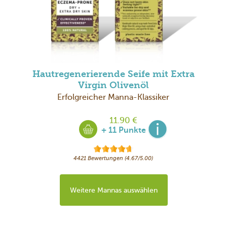
Hautregenerierende Seife mit Extra
Virgin Olivenöl
Erfolgreicher Manna-Klassiker
11.90 €
+ 11 Punkte
4421 Bewertungen (4.67/5.00)
Weitere Mannas auswählen