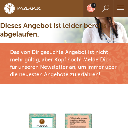
Dieses Angebot ist leider bereits
abgelaufen.
Das von Dir gesuchte Angebot ist nicht
mehr gültig, aber Kopf hoch! Melde Dich
für unseren Newsletter an, um immer über
die neuesten Angebote zu erfahren!