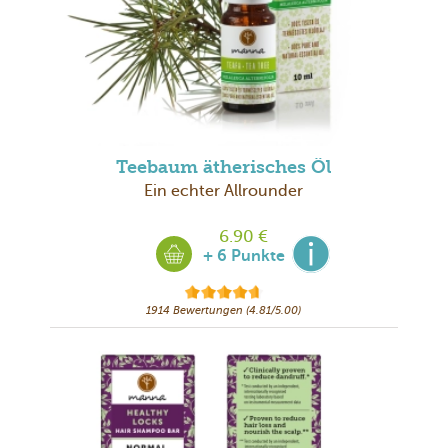
Teebaum ätherisches Öl
Ein echter Allrounder
6.90 €
+ 6 Punkte
1914 Bewertungen (4.81/5.00)