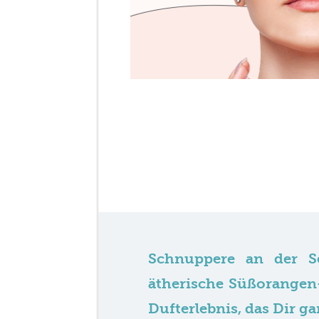
Schnuppere an der Se
ätherische Süßorangen-
Dufterlebnis, das Dir ga