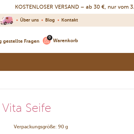
KOSTENLOSER VERSAND – ab 30 €, nur vom 3.–9.
•
Über uns
•
Blog
•
Kontakt
Warenkorb
g gestellte Fragen
Vita Seife
Verpackungsgröße: 90 g