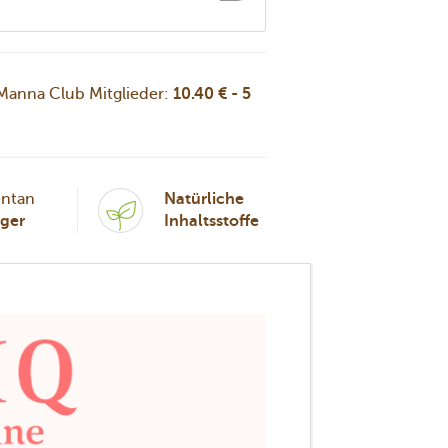
 Manna Club Mitglieder:
10.40 € - 5
ntan
Natürliche
ager
Inhaltsstoffe