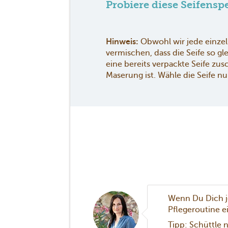
Probiere diese Seifenspe
Hinweis:
Obwohl wir jede einzeln
vermischen, dass die Seife so gl
eine bereits verpackte Seife zus
Maserung ist. Wähle die Seife 
Wenn Du Dich je
Pflegeroutine e
Tipp: Schüttle 