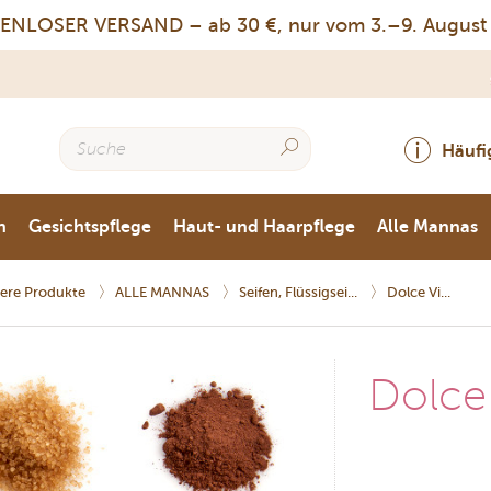
OSER VERSAND – ab 30 €, nur vom 3.–9. August
Häufi
n
Gesichtspflege
Haut- und Haarpflege
Alle Mannas
ere Produkte
ALLE MANNAS
Seifen, Flüssigsei...
Dolce Vi...
Dolce 