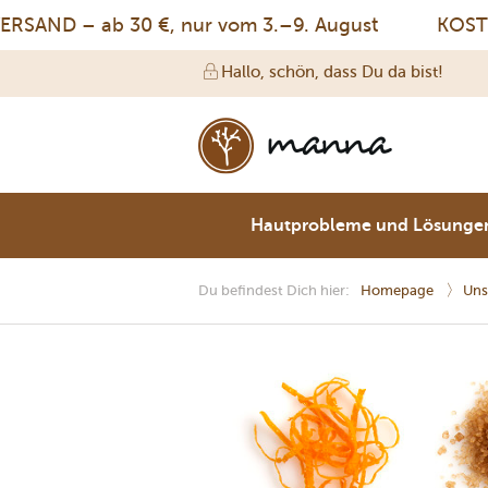
ND – ab 30 €, nur vom 3.–9. August
KOSTENL
Hallo, schön, dass Du da bist!
Hautprobleme und Lösunge
Du befindest Dich hier:
Homepage
Uns