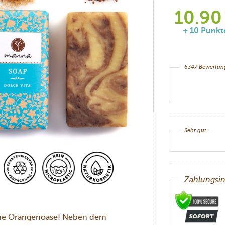
10.90
+ 10 Punkt
6347
Bewertu
Sehr gut
Zahlungsi
rane Orangenoase! Neben dem