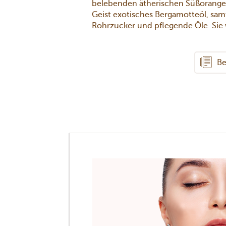
belebenden ätherischen Süßorang
Geist exotisches Bergamotteöl, sam
Rohrzucker und pflegende Öle. Sie 
Be