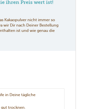
e ihren Preis wert ist!
das Kakaopulver nicht immer so
Da wir Dir nach Deiner Bestellung
enthalten ist und wie genau die
e in Deine tägliche
e gut trocknen.