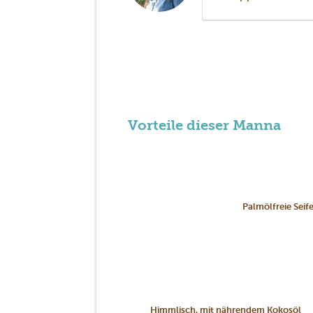
Vorteile dieser Manna
Palmölfreie Seif
Himmlisch, mit nährendem Kokosöl