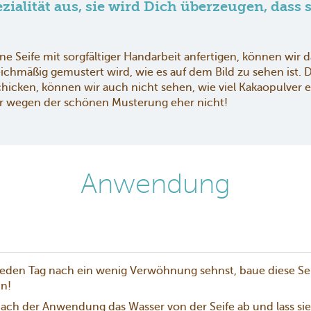
zialität aus, sie wird Dich überzeugen, dass si
e Seife mit sorgfältiger Handarbeit anfertigen, können wir 
eichmäßig gemustert wird, wie es auf dem Bild zu sehen ist. 
chicken, können wir auch nicht sehen, wie viel Kakaopulver 
nur wegen der schönen Musterung eher nicht!
Anwendung
den Tag nach ein wenig Verwöhnung sehnst, baue diese Seif
in!
nach der Anwendung das Wasser von der Seife ab und lass si