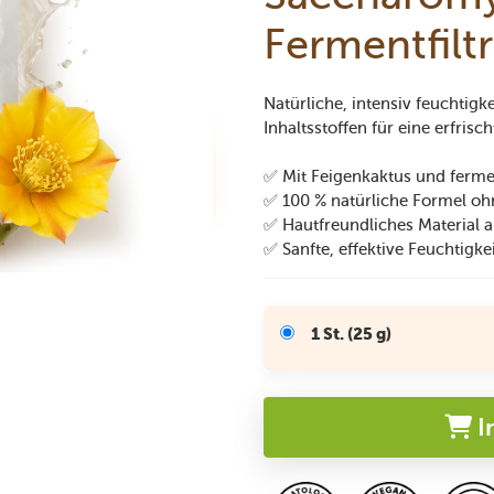
Fermentfiltr
Natürliche, intensiv feuchti
Inhaltsstoffen für eine erfrisc
✅ Mit Feigenkaktus und ferme
✅ 100 % natürliche Formel oh
✅ Hautfreundliches Material a
✅ Sanfte, effektive Feuchtigke
1 St. (25 g)
I