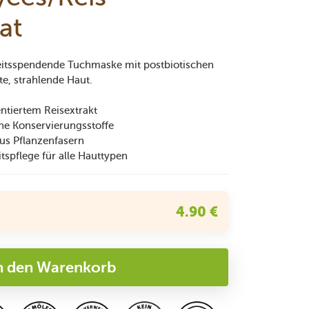
at
gkeitsspendende Tuchmaske mit postbiotischen
hte, strahlende Haut.
ntiertem Reisextrakt
ne Konservierungsstoffe
us Pflanzenfasern
itspflege für alle Hauttypen
4.90 €
n den Warenkorb