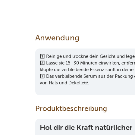
Anwendung
1️⃣ Reinige und trockne dein Gesicht und lege
2️⃣ Lasse sie 15–30 Minuten einwirken, entfe
klopfe die verbleibende Essenz sanft in deine 
3️⃣ Das verbleibende Serum aus der Packung e
von Hals und Dekolleté.
Produktbeschreibung
Hol dir die Kraft natürliche