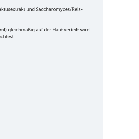
kaktusextrakt und Saccharomyces/Reis-
l) gleichmäßig auf der Haut verteilt wird.
chtest.