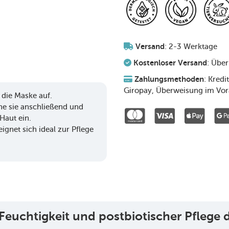
Versand
: 2-3 Werktage
Kostenloser Versand
: Übe
Zahlungsmethoden
: Kred
Giropay, Überweisung im Vo
 die Maske auf.
rne sie anschließend und
Haut ein.
ignet sich ideal zur Pflege
r Feuchtigkeit und postbiotischer Pflege