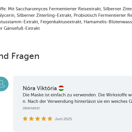
ffe:
Mit Saccharomyces Fermentierter Reisextrakt
Silberner Zitte
lycerin
Silberner Zitterling-Extrakt
Probiotisch Fermentierter R
ktusstamm-Extrakt
Feigenkaktusextrakt
Hamamelis-Blütenwass
er Gänsefuß-Extrakt
nd Fragen
Nóra Viktória
Die Maske ist einfach zu verwenden. Die Wirkstoffe
n. Nach der Verwendung hinterlässt sie ein weiches G
übersetzt.
Juni 2025