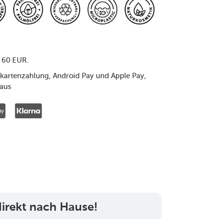
r 60 EUR.
itkartenzahlung, Android Pay und Apple Pay,
raus
 direkt nach Hause!