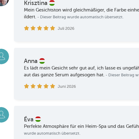
Krisztina
Mein Gesichtston wird gleichmäßiger, die Farbe einhei
ildert.
- Dieser Beitrag wurde automatisch übersetzt.
Juli 2026
Anna
Es lädt mein Gesicht sehr gut auf, ich lasse es ungefä
aut das ganze Serum aufgesogen hat.
- Dieser Beitrag 
Juni 2026
Éva
Perfekte Atmosphäre für ein Heim-Spa und das Gefühl
wurde automatisch übersetzt.