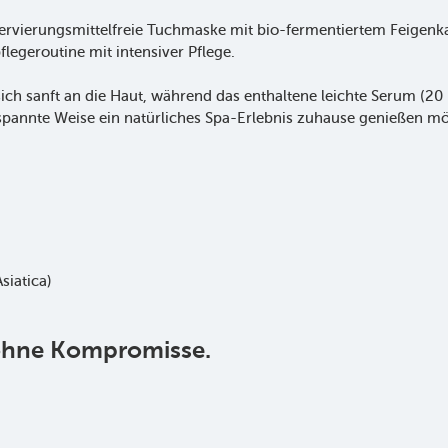
nservierungsmittelfreie Tuchmaske mit bio-fermentiertem Feigen
flegeroutine mit intensiver Pflege.
ch sanft an die Haut, während das enthaltene leichte Serum (20 m
tspannte Weise ein natürliches Spa-Erlebnis zuhause genießen mö
siatica)
 ohne Kompromisse.