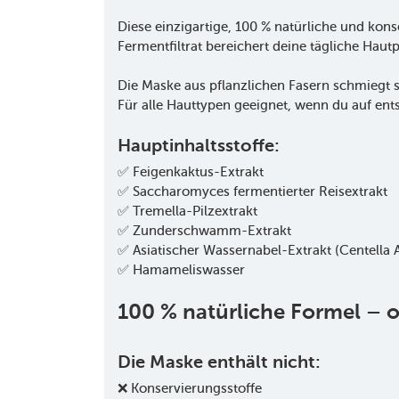
Diese einzigartige, 100 % natürliche und ko
Fermentfiltrat bereichert deine tägliche Hautp
Die Maske aus pflanzlichen Fasern schmiegt si
Für alle Hauttypen geeignet, wenn du auf en
Hauptinhaltsstoffe:
✅ Feigenkaktus-Extrakt
✅ Saccharomyces fermentierter Reisextrakt
✅ Tremella-Pilzextrakt
✅ Zunderschwamm-Extrakt
✅ Asiatischer Wassernabel-Extrakt (Centella A
✅ Hamameliswasser
100 % natürliche Formel –
Die Maske enthält nicht:
❌ Konservierungsstoffe