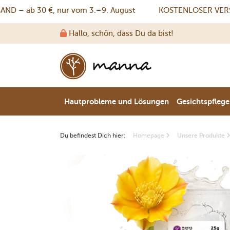
– ab 30 €, nur vom 3.–9. August
KOSTENLOSER VERSAND 
Hallo, schön, dass Du da bist!
Hautprobleme und Lösungen
Gesichtspflege
Du befindest Dich hier:
Homepage
Unsere Produkte