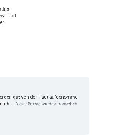
rling-
eis- Und
er
 werden gut von der Haut aufgenomme
efühl.
- Dieser Beitrag wurde automatisch