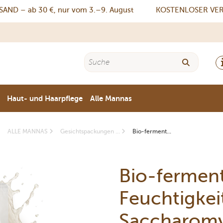
– ab 30 €, nur vom 3.–9. August
KOSTENLOSER VERSAND
Haut- und Haarpflege
Alle Mannas
ALLE MANNAS
Gesichtspackungen ...
Bio-ferment...
Bio-ferment
Feuchtigke
Saccharomy