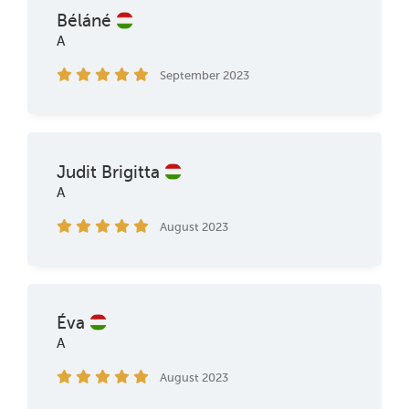
Béláné
A
September 2023
Judit Brigitta
A
August 2023
Éva
A
August 2023