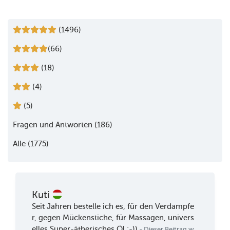
(1496)
(66)
(18)
(4)
(5)
Fragen und Antworten (186)
Alle (1775)
Kuti
Seit Jahren bestelle ich es, für den Verdampfe
r, gegen Mückenstiche, für Massagen, univers
elles Super-ätherisches Öl :-))
- Dieser Beitrag w