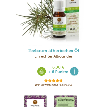
Teebaum ätherisches Öl
Ein echter Allrounder
6.90 €
+ 6 Punkte
1914 Bewertungen (4.81/5.00)