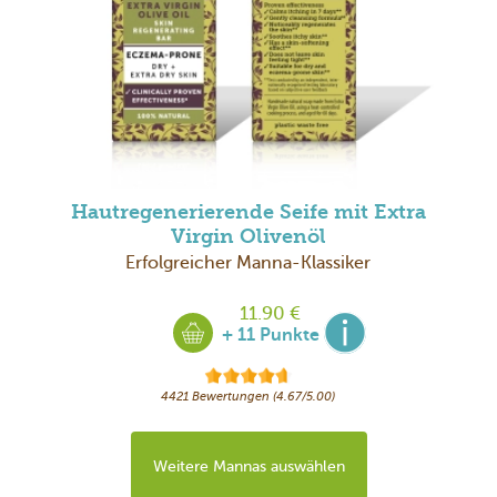
Hautregenerierende Seife mit Extra
Virgin Olivenöl
Erfolgreicher Manna-Klassiker
11.90 €
+ 11 Punkte
4421 Bewertungen (4.67/5.00)
Weitere Mannas auswählen